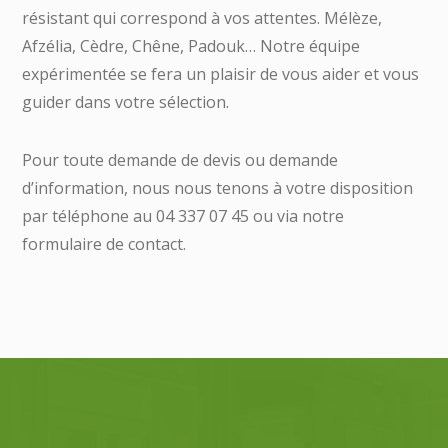
résistant qui correspond à vos attentes. Mélèze,
Afzélia, Cèdre, Chêne, Padouk… Notre équipe
expérimentée se fera un plaisir de vous aider et vous
guider dans votre sélection.
Pour toute demande de devis ou demande
d’information, nous nous tenons à votre disposition
par téléphone au 04 337 07 45 ou via notre
formulaire de contact.