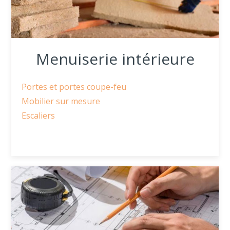
Menuiserie intérieure
Portes et portes coupe-feu
Mobilier sur mesure
Escaliers