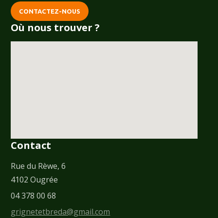
CONTACTEZ-NOUS
Où nous trouver ?
Contact
Rue du Rèwe, 6
4102 Ougrée
04 378 00 68
grignetetbreda@gmail.com