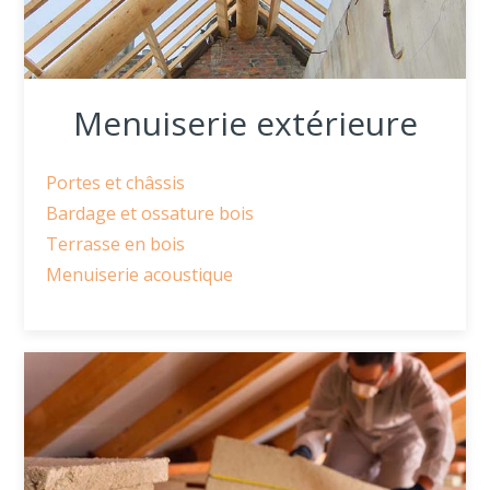
Menuiserie extérieure
Portes et châssis
Bardage et ossature bois
Terrasse en bois
Menuiserie acoustique